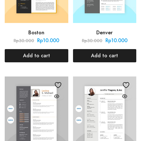
Boston
Denver
Rp
10.000
Rp
10.000
Rp
30.000
Rp
30.000
Add to cart
Add to cart