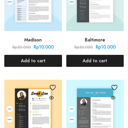
Madison
Baltimore
Rp
10.000
Rp
10.000
Rp
30.000
Rp
30.000
Add to cart
Add to cart