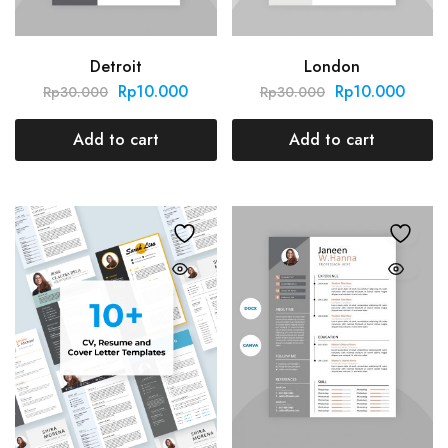
Detroit
London
Rp
10.000
Rp
10.000
Rp
30.000
Rp
30.000
Add to cart
Add to cart