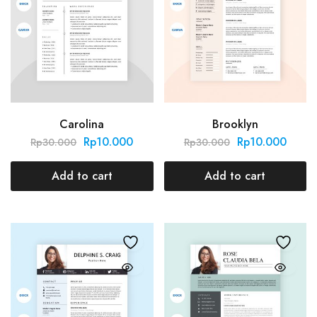
Carolina
Brooklyn
Rp
10.000
Rp
10.000
Rp
30.000
Rp
30.000
Add to cart
Add to cart